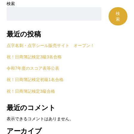
検索
検
索
最近の投稿
点字名刺・点字シール販売サイト オープン！
祝！日商簿記検定3級3名合格
令和7年度のスコア表等公表
祝！日商簿記検定初級1名合格
祝！日商簿記検定3級合格
最近のコメント
表示できるコメントはありません。
アーカイブ